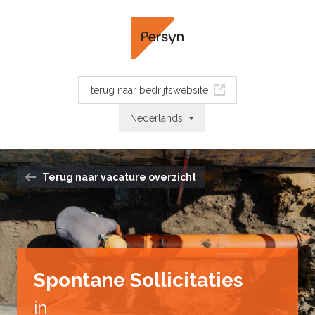
terug naar bedrijfswebsite
Nederlands
Terug naar vacature overzicht
Spontane Sollicitaties
in